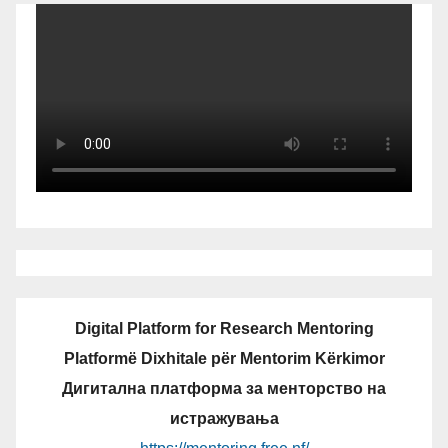
Digital Platform for Research Mentoring
Platformë Dixhitale për Mentorim Kërkimor
Дигитална платформа за менторство на
истражувања