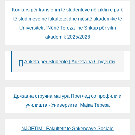
Konkurs për transferim të studentëve në ciklin e parë
të studimeve në fakultetet dhe njësitë akademike të
Universitetit “Nënë Tereza“ në Shkup për vitin
akademik 2025/2026
Anketa për Studentë | Анкета за Студенти
Државна стручна матура Преглед со профили и
училишта - Универзитет Мајка Тереза
NJOFTIM - Fakultetit të Shkencave Sociale