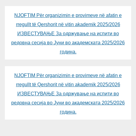
NJOFTIM Për organizimin e provimeve në afatin e
rregullt të Qershorit në vitin akademik 2025/2026
ИЗВЕСТУВАЊЕ За одржување на испити во
редовна сесија во Јуни во академската 2025/2026
година.
NJOFTIM Për organizimin e provimeve në afatin e
rregullt të Qershorit në vitin akademik 2025/2026
ИЗВЕСТУВАЊЕ За одржување на испити во
редовна сесија во Јуни во академската 2025/2026
година.