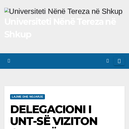
Skip
to
Universiteti Nënë Tereza në
content
Shkup
LAJME DHE NGJARJE
DELEGACIONI I
UNT-SË VIZITON