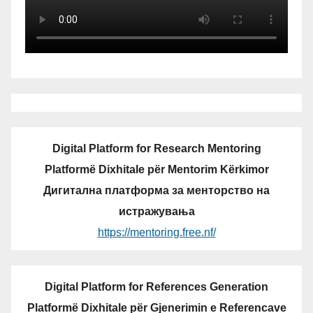
Digital Platform for Research Mentoring
Platformë Dixhitale për Mentorim Kërkimor
Дигитална платформа за менторство на
истражувања
https://mentoring.free.nf/
Digital Platform for References Generation
Platformë Dixhitale për Gjenerimin e Referencave