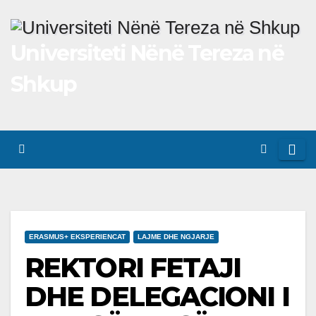
Skip
to
Universiteti Nënë Tereza në
content
Shkup
ERASMUS+ EKSPERIENCAT
LAJME DHE NGJARJE
REKTORI FETAJI
DHE DELEGACIONI I