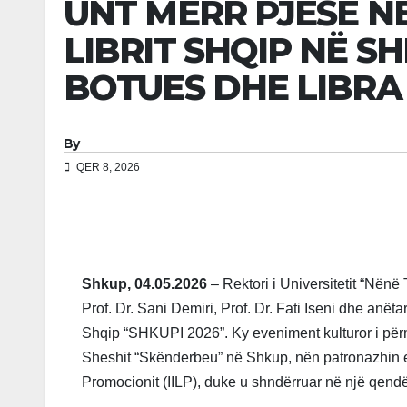
UNT MERR PJESË NË
LIBRIT SHQIP NË S
BOTUES DHE LIBRA 
By
QER 8, 2026
Shkup, 04.05.2026
– Rektori i Universitetit “Nënë
Prof. Dr. Sani Demiri, Prof. Dr. Fati Iseni dhe anëta
Shqip “SHKUPI 2026”. Ky eveniment kulturor i për
Sheshit “Skënderbeu” në Shkup, nën patronazhin e
Promocionit (IILP), duke u shndërruar në një qend