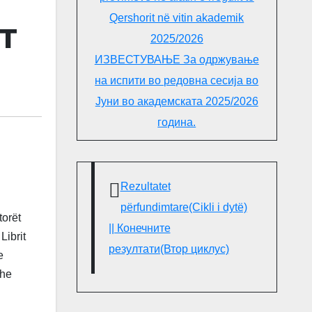
Qershorit në vitin akademik
ET
2025/2026
ИЗВЕСТУВАЊЕ За одржување
на испити во редовна сесија во
Јуни во академската 2025/2026
година.
Rezultatet
përfundimtare(Cikli i dytë)
torët
|| Конечните
Librit
резултати(Втор циклус)
e
dhe