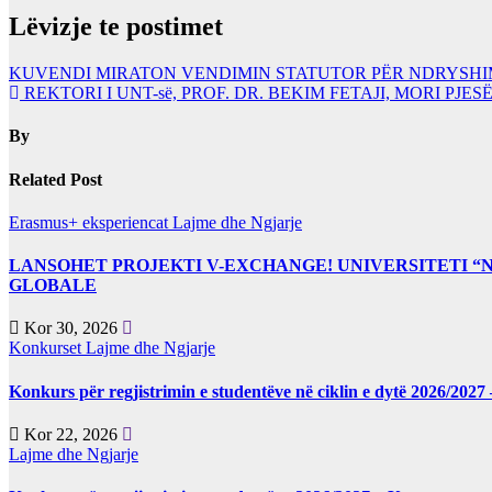
Lëvizje te postimet
KUVENDI MIRATON VENDIMIN STATUTOR PËR NDRYSHIMI
REKTORI I UNT-së, PROF. DR. BEKIM FETAJI, MORI PJE
By
Related Post
Erasmus+ eksperiencat
Lajme dhe Ngjarje
LANSOHET PROJEKTI V-EXCHANGE! UNIVERSITETI 
GLOBALE
Kor 30, 2026
Konkurset
Lajme dhe Ngjarje
Konkurs për regjistrimin e studentëve në ciklin e dytë 2026/2
Kor 22, 2026
Lajme dhe Ngjarje