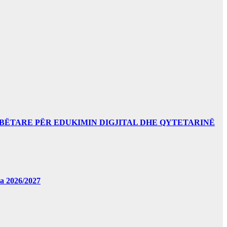
BËTARE PËR EDUKIMIN DIGJITAL DHE QYTETARINË
за 2026/2027