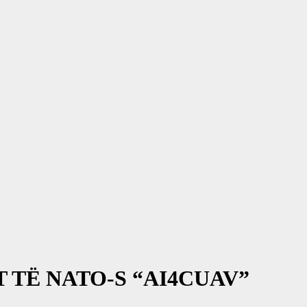
 TË NATO-S “AI4CUAV”