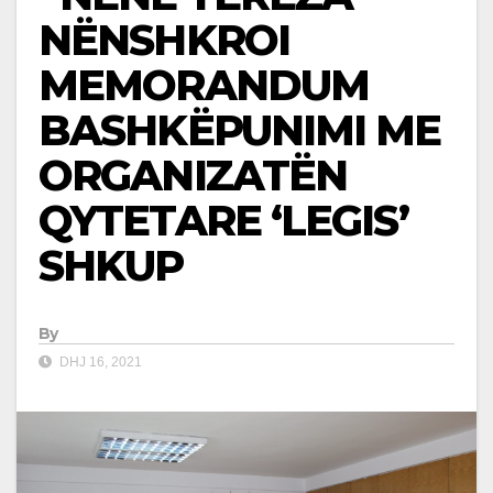
NËNSHKROI
MEMORANDUM
BASHKËPUNIMI ME
ORGANIZATËN
QYTETARE ‘LEGIS’
SHKUP
By
DHJ 16, 2021