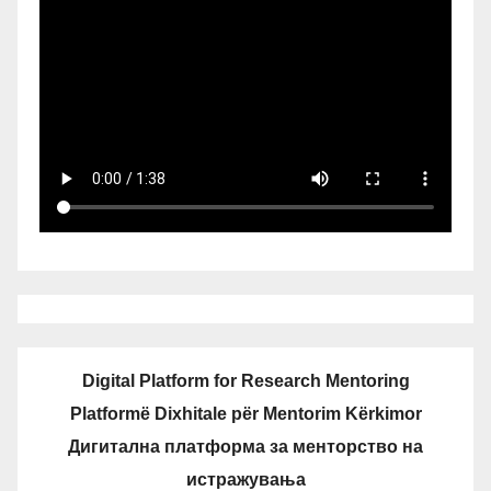
Digital Platform for Research Mentoring
Platformë Dixhitale për Mentorim Kërkimor
Дигитална платформа за менторство на
истражувања