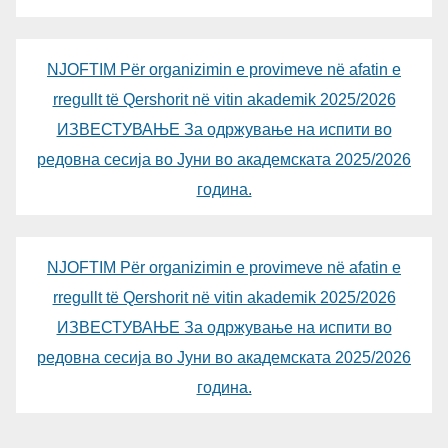
NJOFTIM Për organizimin e provimeve në afatin e
rregullt të Qershorit në vitin akademik 2025/2026
ИЗВЕСТУВАЊЕ За одржување на испити во
редовна сесија во Јуни во академската 2025/2026
година.
NJOFTIM Për organizimin e provimeve në afatin e
rregullt të Qershorit në vitin akademik 2025/2026
ИЗВЕСТУВАЊЕ За одржување на испити во
редовна сесија во Јуни во академската 2025/2026
година.