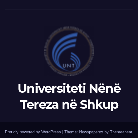
Universiteti Nënë
Tereza në Shkup
Proudly powered by WordPress
|
Theme: Newspaperex by
Themeansar
.