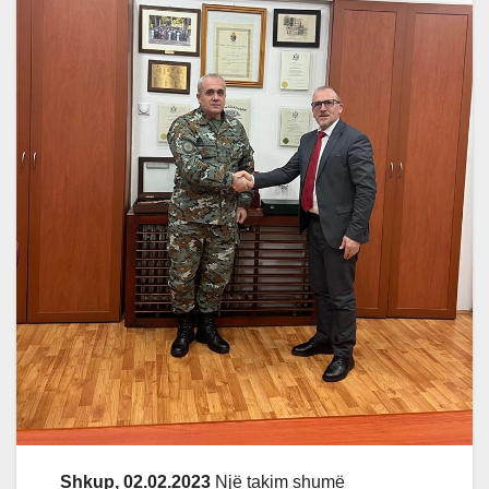
Shkup, 02.02.2023
Një takim shumë