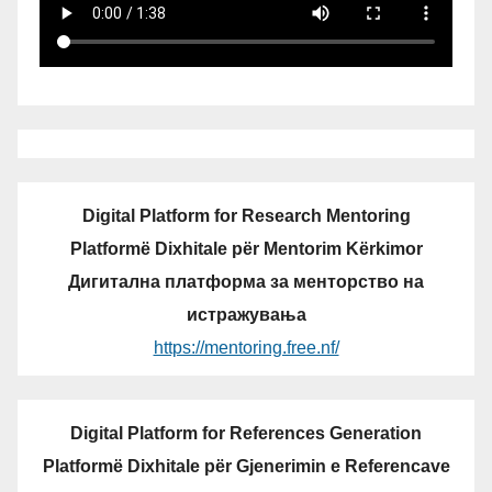
Digital Platform for Research Mentoring
Platformë Dixhitale për Mentorim Kërkimor
Дигитална платформа за менторство на
истражувања
https://mentoring.free.nf/
Digital Platform for References Generation
Platformë Dixhitale për Gjenerimin e Referencave