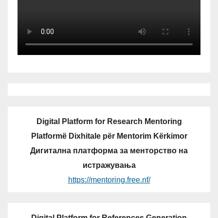
Digital Platform for Research Mentoring
Platformë Dixhitale për Mentorim Kërkimor
Дигитална платформа за менторство на
истражувања
https://mentoring.free.nf/
Digital Platform for References Generation