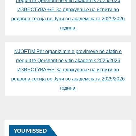
rregullt të Qershorit në vitin akademik 2025/2026
ИЗВЕСТУВАЊЕ За одржување на испити во
редовна сесија во Јуни во академската 2025/2026
година.
NJOFTIM Për organizimin e provimeve në afatin e
rregullt të Qershorit në vitin akademik 2025/2026
ИЗВЕСТУВАЊЕ За одржување на испити во
редовна сесија во Јуни во академската 2025/2026
година.
YOU MISSED