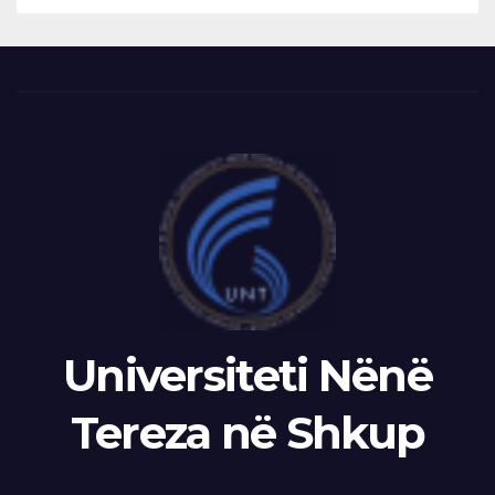
Universiteti Nënë
Tereza në Shkup