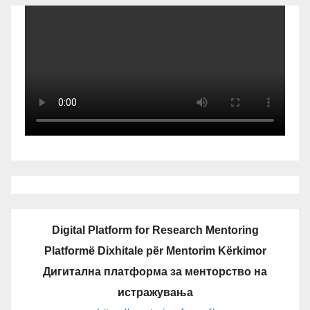
Digital Platform for Research Mentoring
Platformë Dixhitale për Mentorim Kërkimor
Дигитална платформа за менторство на
истражувања