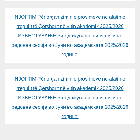
NJOFTIM Për organizimin e provimeve në afatin e
rregullt të Qershorit në vitin akademik 2025/2026
ИЗВЕСТУВАЊЕ За одржување на испити во
редовна сесија во Јуни во академската 2025/2026
година.
NJOFTIM Për organizimin e provimeve në afatin e
rregullt të Qershorit në vitin akademik 2025/2026
ИЗВЕСТУВАЊЕ За одржување на испити во
редовна сесија во Јуни во академската 2025/2026
година.