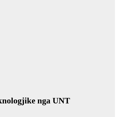
eknologjike nga UNT