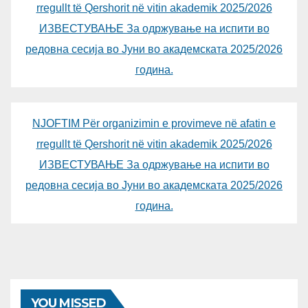
rregullt të Qershorit në vitin akademik 2025/2026
ИЗВЕСТУВАЊЕ За одржување на испити во
редовна сесија во Јуни во академската 2025/2026
година.
NJOFTIM Për organizimin e provimeve në afatin e
rregullt të Qershorit në vitin akademik 2025/2026
ИЗВЕСТУВАЊЕ За одржување на испити во
редовна сесија во Јуни во академската 2025/2026
година.
YOU MISSED