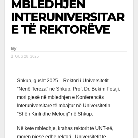
MBLEDHJEN
INTERUNIVERSITAR
E TË REKTORËVE
By
GUS 28, 2025
Shkup, gusht 2025 – Rektori i Universitetit
“Nënë Tereza” në Shkup, Prof. Dr. Bekim Fetaji,
mori pjesë në mbledhjen e Konferencës
Interuniversitare të mbajtur në Universitetin
“Shën Kirili dhe Metodij” në Shkup.
Në këtë mbledhje, krahas rektorit të UNT-së,
morën pjesë edhe rektori i Universitetit të