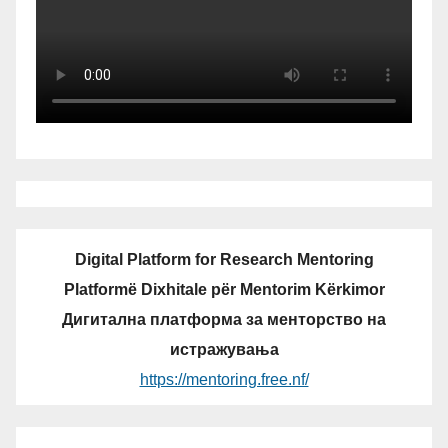
Digital Platform for Research Mentoring
Platformë Dixhitale për Mentorim Kërkimor
Дигитална платформа за менторство на
истражувања
https://mentoring.free.nf/