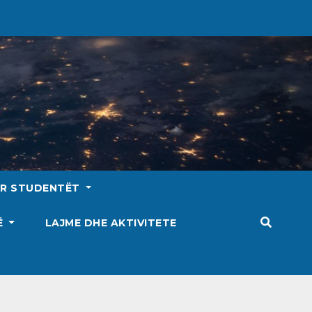
ËR STUDENTËT
SË
LAJME DHE AKTIVITETE