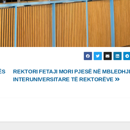
ËS
REKTORI FETAJI MORI PJESË NË MBLEDHJ
INTERUNIVERSITARE TË REKTORËVE