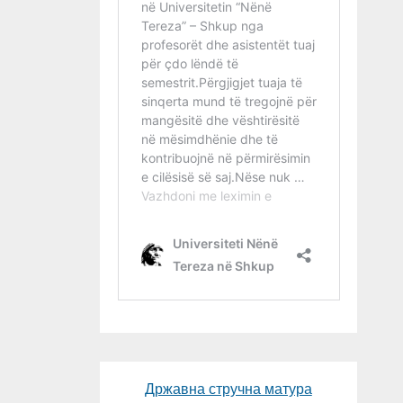
Државна стручна матура