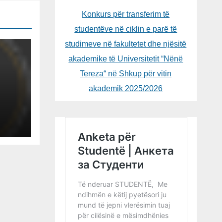
Konkurs për transferim të
studentëve në ciklin e parë të
studimeve në fakultetet dhe njësitë
akademike të Universitetit “Nënë
Tereza“ në Shkup për vitin
akademik 2025/2026