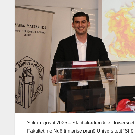
Shkup, gusht 2025 – Stafit akademik të Universite
Fakultetin e Ndërtimtarisë pranë Universitetit “Sh