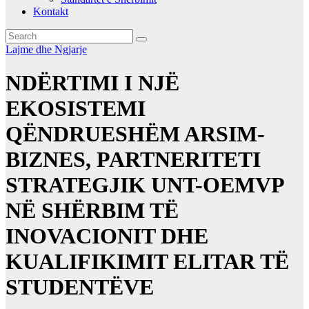
Kontakt
Lajme dhe Ngjarje
NDËRTIMI I NJË
EKOSISTEMI
QËNDRUESHËM ARSIM-
BIZNES, PARTNERITETI
STRATEGJIK UNT-OEMVP
NË SHËRBIM TË
INOVACIONIT DHE
KUALIFIKIMIT ELITAR TË
STUDENTËVE