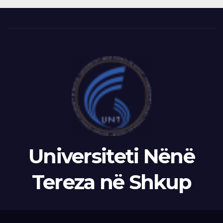
Universiteti Nënë
Tereza në Shkup