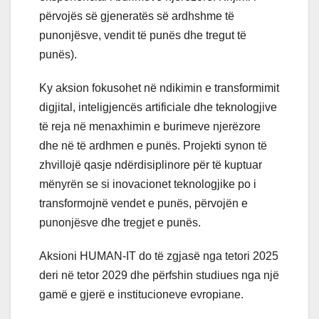
përvojës së gjeneratës së ardhshme të
punonjësve, vendit të punës dhe tregut të
punës).
Ky aksion fokusohet në ndikimin e transformimit
digjital, inteligjencës artificiale dhe teknologjive
të reja në menaxhimin e burimeve njerëzore
dhe në të ardhmen e punës. Projekti synon të
zhvillojë qasje ndërdisiplinore për të kuptuar
mënyrën se si inovacionet teknologjike po i
transformojnë vendet e punës, përvojën e
punonjësve dhe tregjet e punës.
Aksioni HUMAN-IT do të zgjasë nga tetori 2025
deri në tetor 2029 dhe përfshin studiues nga një
gamë e gjerë e institucioneve evropiane.