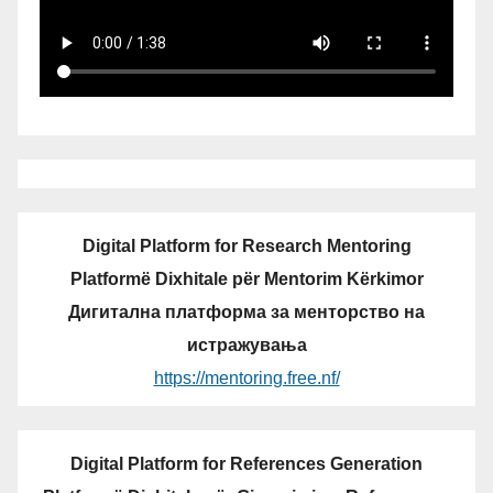
Digital Platform for Research Mentoring
Platformë Dixhitale për Mentorim Kërkimor
Дигитална платформа за менторство на
истражувања
https://mentoring.free.nf/
Digital Platform for References Generation