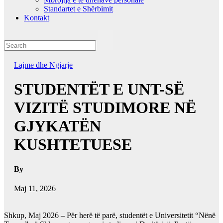
Standartet e Shërbimit
Kontakt
Lajme dhe Ngjarje
STUDENTËT E UNT-SË
VIZITË STUDIMORE NË
GJYKATËN
KUSHTETUESE
By
Maj 11, 2026
Shkup, Maj 2026 – Për herë të parë, studentët e Universitetit “Nënë