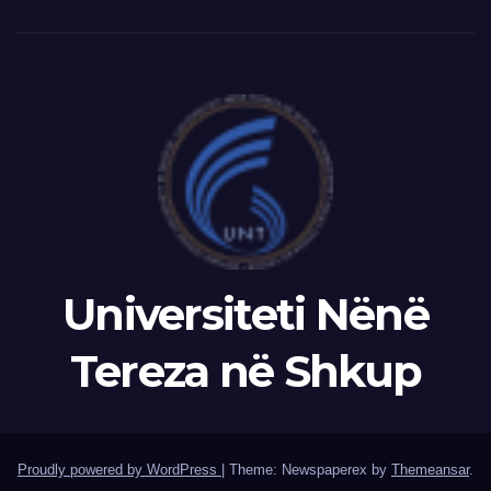
Universiteti Nënë
Tereza në Shkup
Proudly powered by WordPress
|
Theme: Newspaperex by
Themeansar
.