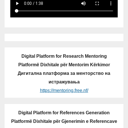
Digital Platform for Research Mentoring
Platformë Dixhitale për Mentorim Kërkimor
Дигитална платформа за менторство на
истражувања
https://mentoring.free.nf/
Digital Platform for References Generation
Platformë Dixhitale për Gjenerimin e Referencave