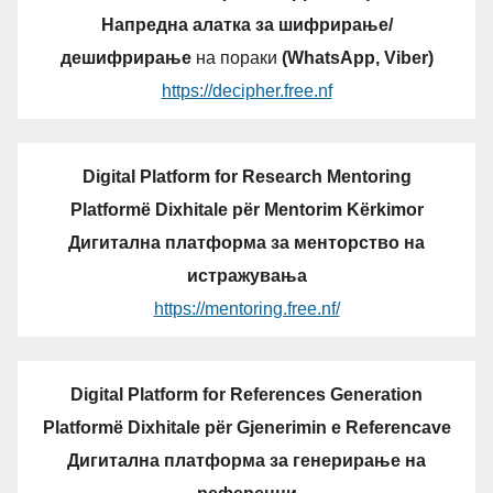
Напредна алатка за шифрирање/
дешифрирање
на пораки
(WhatsApp, Viber)
https://decipher.free.nf
Digital Platform for Research Mentoring
Platformë Dixhitale për Mentorim Kërkimor
Дигитална платформа за менторство на
истражувања
https://mentoring.free.nf/
Digital Platform for References Generation
Platformë Dixhitale për Gjenerimin e Referencave
Дигитална платформа за генерирање на