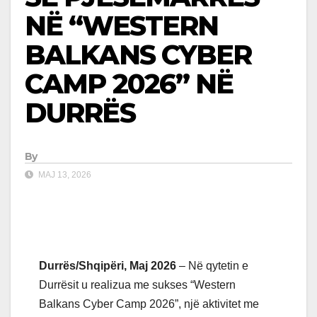
NË “WESTERN
BALKANS CYBER
CAMP 2026” NË
DURRËS
By
MAJ 13, 2026
Durrës/Shqipëri, Maj 2026
– Në qytetin e
Durrësit u realizua me sukses “Western
Balkans Cyber Camp 2026”, një aktivitet me