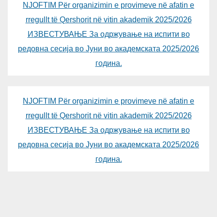
NJOFTIM Për organizimin e provimeve në afatin e
rregullt të Qershorit në vitin akademik 2025/2026
ИЗВЕСТУВАЊЕ За одржување на испити во
редовна сесија во Јуни во академската 2025/2026
година.
NJOFTIM Për organizimin e provimeve në afatin e
rregullt të Qershorit në vitin akademik 2025/2026
ИЗВЕСТУВАЊЕ За одржување на испити во
редовна сесија во Јуни во академската 2025/2026
година.