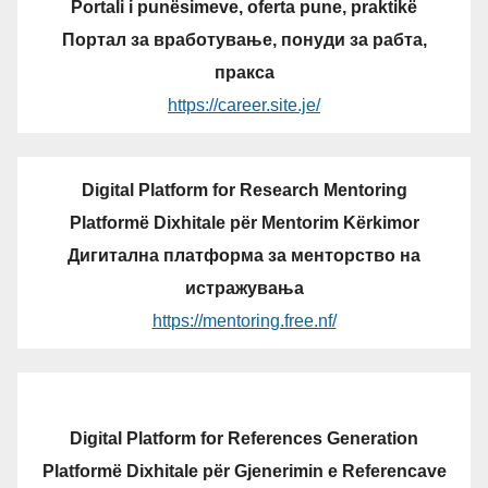
Portali i punësimeve, oferta pune, praktikë
Портал за вработување, понуди за рабта,
пракса
https://career.site.je/
Digital Platform for Research Mentoring
Platformë Dixhitale për Mentorim Kërkimor
Дигитална платформа за менторство на
истражувања
https://mentoring.free.nf/
Digital Platform for References Generation
Platformë Dixhitale për Gjenerimin e Referencave