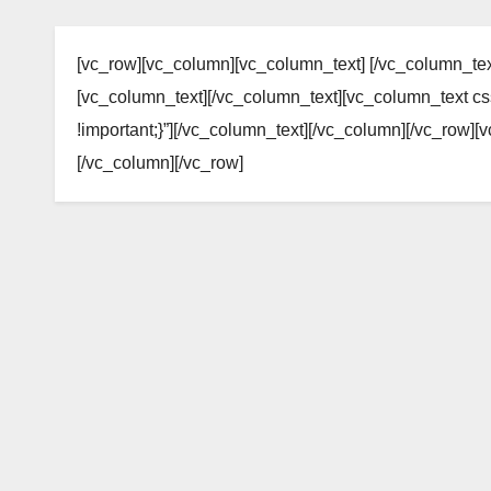
[vc_row][vc_column][vc_column_text] [/vc_column_tex
[vc_column_text][/vc_column_text][vc_column_text 
!important;}”][/vc_column_text][/vc_column][/vc_row]
[/vc_column][/vc_row]