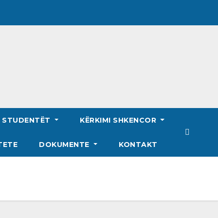
R STUDENTËT
KËRKIMI SHKENCOR
TETE
DOKUMENTE
KONTAKT