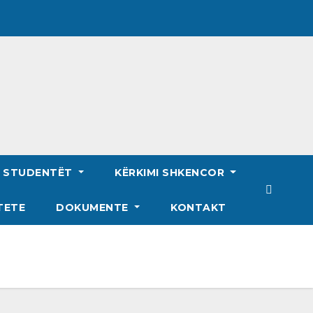
R STUDENTËT
KËRKIMI SHKENCOR
TETE
DOKUMENTE
KONTAKT