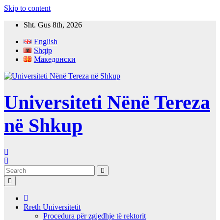
Skip to content
Sht. Gus 8th, 2026
English
Shqip
Македонски
Universiteti Nënë Tereza
në Shkup
Rreth Universitetit
Procedura për zgjedhje të rektorit