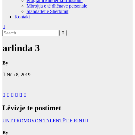
Programi kundër korrupsionit
Mbrojtja e të dhënave personale
Standartet e Shërbimit
Kontakt
arlinda 3
By
Nën 8, 2019
Lëvizje te postimet
UNT PROMOVON TALENTËT E RINJ
By