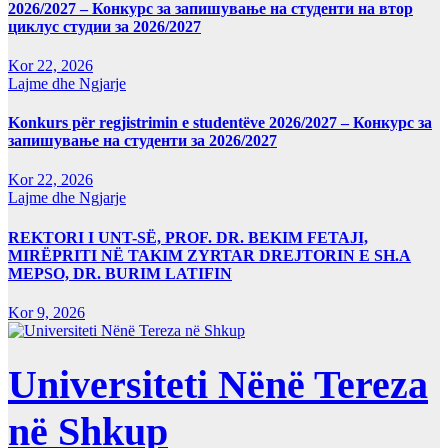
2026/2027 – Конкурс за запишување на студенти на втор
циклус студии за 2026/2027
Kor 22, 2026
Lajme dhe Ngjarje
Konkurs për regjistrimin e studentëve 2026/2027 – Конкурс за
запишување на студенти за 2026/2027
Kor 22, 2026
Lajme dhe Ngjarje
REKTORI I UNT-SË, PROF. DR. BEKIM FETAJI,
MIRËPRITI NË TAKIM ZYRTAR DREJTORIN E SH.A
MEPSO, DR. BURIM LATIFIN
Kor 9, 2026
Universiteti Nënë Tereza
në Shkup