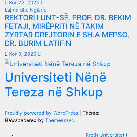
Kor 22, 2026
Lajme dhe Ngjarje
REKTORI I UNT-SË, PROF. DR. BEKIM
FETAJI, MIRËPRITI NË TAKIM
ZYRTAR DREJTORIN E SH.A MEPSO,
DR. BURIM LATIFIN
Kor 9, 2026
Universiteti Nënë
Tereza në Shkup
Proudly powered by WordPress
|
Theme:
Newspaperex by
Themeansar
.
Rreth Universitetit