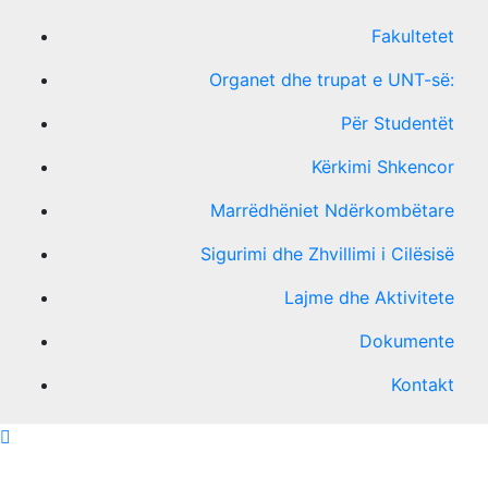
Fakultetet
Organet dhe trupat e UNT-së:
Për Studentët
Kërkimi Shkencor
Marrëdhëniet Ndërkombëtare
Sigurimi dhe Zhvillimi i Cilësisë
Lajme dhe Aktivitete
Dokumente
Kontakt