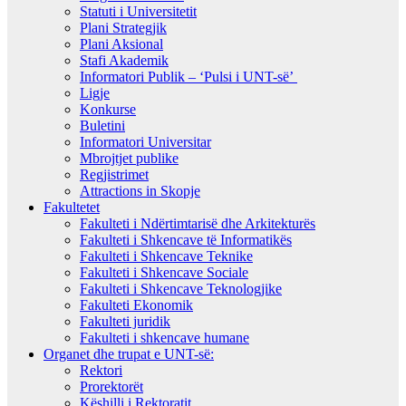
Statuti i Universitetit
Plani Strategjik
Plani Aksional
Stafi Akademik
Informatori Publik – ‘Pulsi i UNT-së’
Ligje
Konkurse
Buletini
Informatori Universitar
Mbrojtjet publike
Regjistrimet
Attractions in Skopje
Fakultetet
Fakulteti i Ndërtimtarisë dhe Arkitekturës
Fakulteti i Shkencave të Informatikës
Fakulteti i Shkencave Teknike
Fakulteti i Shkencave Sociale
Fakulteti i Shkencave Teknologjike
Fakulteti Ekonomik
Fakulteti juridik
Fakulteti i shkencave humane
Organet dhe trupat e UNT-së:
Rektori
Prorektorët
Këshilli i Rektoratit