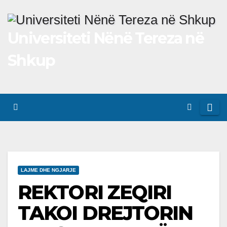
Skip
to
Universiteti Nënë Tereza në
content
Shkup
LAJME DHE NGJARJE
REKTORI ZEQIRI
TAKOI DREJTORIN