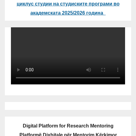
циклус студии на студиските програми во
академската 2025/2026 година
Digital Platform for Research Mentoring
Platformë Dixhitale për Mentorim Kërkimor