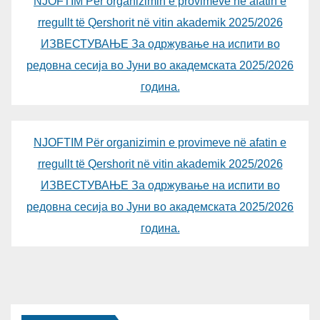
NJOFTIM Për organizimin e provimeve në afatin e
rregullt të Qershorit në vitin akademik 2025/2026
ИЗВЕСТУВАЊЕ За одржување на испити во
редовна сесија во Јуни во академската 2025/2026
година.
NJOFTIM Për organizimin e provimeve në afatin e
rregullt të Qershorit në vitin akademik 2025/2026
ИЗВЕСТУВАЊЕ За одржување на испити во
редовна сесија во Јуни во академската 2025/2026
година.