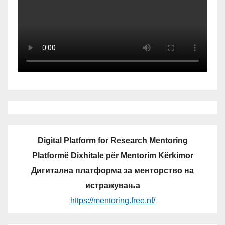
Digital Platform for Research Mentoring
Platformë Dixhitale për Mentorim Kërkimor
Дигитална платформа за менторство на
истражувања
https://mentoring.free.nf/