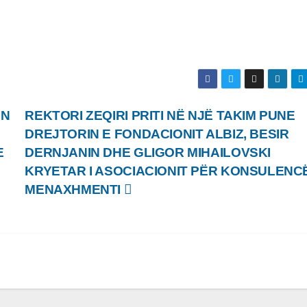
IN
REKTORI ZEQIRI PRITI NË NJË TAKIM PUNE
DREJTORIN E FONDACIONIT ALBIZ, BESIR
E
DERNJANIN DHE GLIGOR MIHAILOVSKI
KRYETAR I ASOCIACIONIT PËR KONSULENC
MENAXHMENTI