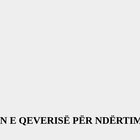
N E QEVERISË PËR NDËRTI