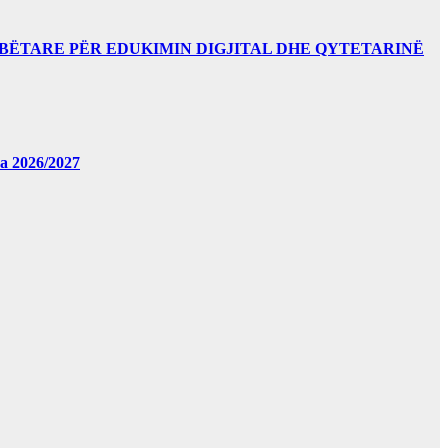
BËTARE PËR EDUKIMIN DIGJITAL DHE QYTETARINË
за 2026/2027