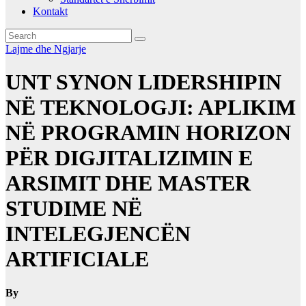
Kontakt
Lajme dhe Ngjarje
UNT SYNON LIDERSHIPIN
NË TEKNOLOGJI: APLIKIM
NË PROGRAMIN HORIZON
PËR DIGJITALIZIMIN E
ARSIMIT DHE MASTER
STUDIME NË
INTELEGJENCËN
ARTIFICIALE
By