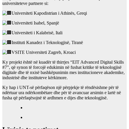
universiteteve partnere si:
Universiteti Kapodistrian i Athinës, Greqi
Universiteti Isabel, Spanjë
Universiteti i Kalabrisë, Itali
Instituti Kanadez i Teknologjisë, Tiranë
VSITE Universiteti Zagreb, Kroaci
Ky projekt është në kuadër të thirrjes “EIT Advanced Digital Skills
#7”, që synon të forcojë edukimin në fushat kritike të teknologjisë
digjitale dhe të nxisë bashkëpunimin mes institucioneve akademike,
industrisë dhe instituteve kërkimore.
Ky hap i UNT-së përfaqëson një përpjekje të rëndësishme për të
ndërtuar ura ndërkombëtare dhe për të avancuar arsimin e lartë në
fusha që përfaqësojnë të ardhmen e dijes dhe teknologjisë.