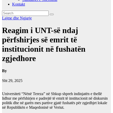
Kontakt
Lajme dhe Ngjarje
Reagim i UNT-së ndaj
përfshirjes së emrit të
institucionit në fushatën
zgjedhore
By
Sht 29, 2025
Universiteti “Nënë Tereza” në Shkup shpreh indinjatën e thellë
lidhur me përfshirjen e padrejtë të emrit të institucionit në diskursin
politik dhe në garën mes partive gjatë fushatës për zgjedhjet lokale
në Republikën e Maqedonisë së Veriut.