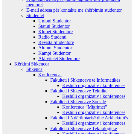
mentoret
E-mail adresa për kontakte me shërbimin studentor
Studentët
Unioni Studentor
Statuti Studentor
Klubet Studentore
Radio Studenti
Revista Studentore
Alumni Studentor
Kampi Studentor
Aktivitetet Studentore
Kërkimi Shkencor
Shkenca
Konferencat
Fakulteti i Shkencave të Informatikës
Keshilli organizativ i konferencës
Fakulteti i Shkencave Teknike
Keshilli organizativ i konferencës
Fakulteti i Shkencave Sociale
Konferenca “Migrimet”
Keshilli organizativ i konferencës
Fakulteti i Ndërtimtarisë dhe Arkitekturës
Keshilli organizativ i konferencës
Fakulteti i Shkencave Teknologjike
Keshilli organizativ i konferencës