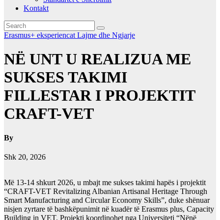
Kontakt
Erasmus+ eksperiencat
Lajme dhe Ngjarje
NË UNT U REALIZUA ME
SUKSES TAKIMI
FILLESTAR I PROJEKTIT
CRAFT-VET
By
Shk 20, 2026
Më 13-14 shkurt 2026, u mbajt me sukses takimi hapës i projektit
“CRAFT-VET Revitalizing Albanian Artisanal Heritage Through
Smart Manufacturing and Circular Economy Skills”, duke shënuar
nisjen zyrtare të bashkëpunimit në kuadër të Erasmus plus, Capacity
Building in VET. Projekti koordinohet nga Universiteti “Nënë