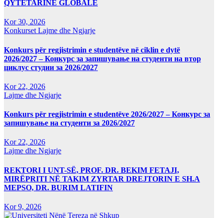
QYTETARINË GLOBALE
Kor 30, 2026
Konkurset
Lajme dhe Ngjarje
Konkurs për regjistrimin e studentëve në ciklin e dytë
2026/2027 – Конкурс за запишување на студенти на втор
циклус студии за 2026/2027
Kor 22, 2026
Lajme dhe Ngjarje
Konkurs për regjistrimin e studentëve 2026/2027 – Конкурс за
запишување на студенти за 2026/2027
Kor 22, 2026
Lajme dhe Ngjarje
REKTORI I UNT-SË, PROF. DR. BEKIM FETAJI,
MIRËPRITI NË TAKIM ZYRTAR DREJTORIN E SH.A
MEPSO, DR. BURIM LATIFIN
Kor 9, 2026