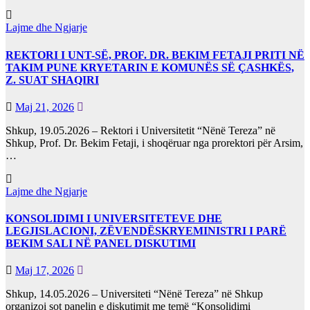
Lajme dhe Ngjarje
REKTORI I UNT-SË, PROF. DR. BEKIM FETAJI PRITI NË
TAKIM PUNE KRYETARIN E KOMUNËS SË ÇASHKËS,
Z. SUAT SHAQIRI
Maj 21, 2026
Shkup, 19.05.2026 – Rektori i Universitetit “Nënë Tereza” në
Shkup, Prof. Dr. Bekim Fetaji, i shoqëruar nga prorektori për Arsim,
…
Lajme dhe Ngjarje
KONSOLIDIMI I UNIVERSITETEVE DHE
LEGJISLACIONI, ZËVENDËSKRYEMINISTRI I PARË
BEKIM SALI NË PANEL DISKUTIMI
Maj 17, 2026
Shkup, 14.05.2026 – Universiteti “Nënë Tereza” në Shkup
organizoi sot panelin e diskutimit me temë “Konsolidimi