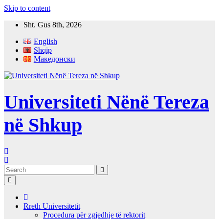
Skip to content
Sht. Gus 8th, 2026
English
Shqip
Македонски
Universiteti Nënë Tereza
në Shkup
Rreth Universitetit
Procedura për zgjedhje të rektorit