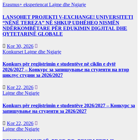
Erasmus+ eksperiencat
Lajme dhe Ngjarje
LANSOHET PROJEKTI V-EXCHANGE! UNIVERSITETI
“NËNË TEREZA” NË SHKUP UDHËHEQ NISMËN
NDËRKOMBËTARE PËR EDUKIMIN DIGJITAL DHE
QYTETARINË GLOBALE
Kor 30, 2026
Konkurset
Lajme dhe Ngjarje
Konkurs për regjistrimin e studentëve në ciklin e dytë
2026/2027 – Конкурс за запишување на студенти на втор
циклус студии за 2026/2027
Kor 22, 2026
Lajme dhe Ngjarje
Konkurs për regjistrimin e studentëve 2026/2027 – Конкурс за
запишување на студенти за 2026/2027
Kor 22, 2026
Lajme dhe Ngjarje