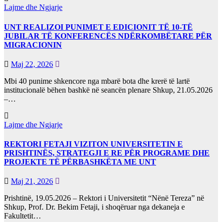
Lajme dhe Ngjarje
UNT REALIZOI PUNIMET E EDICIONIT TË 10-TË
JUBILAR TË KONFERENCËS NDËRKOMBËTARE PËR
MIGRACIONIN
Maj 22, 2026
Mbi 40 punime shkencore nga mbarë bota dhe krerë të lartë
institucionalë bëhen bashkë në seancën plenare Shkup, 21.05.2026
–…
Lajme dhe Ngjarje
REKTORI FETAJI VIZITON UNIVERSITETIN E
PRISHTINËS, STRATEGJI E RE PËR PROGRAME DHE
PROJEKTE TË PËRBASHKËTA ME UNT
Maj 21, 2026
Prishtinë, 19.05.2026 – Rektori i Universitetit “Nënë Tereza” në
Shkup, Prof. Dr. Bekim Fetaji, i shoqëruar nga dekaneja e
Fakultetit…