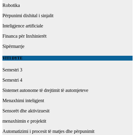
Robotika
Përpunimi dixhital i sinjalit
Inteligjence artificiale
Financa për Inxhinierët
Sipërmarrje
VITI DYTE
Semestri 3
Semestri 4
Sistemet autonome të drejtimit të automjeteve
Menaxhimi inteligjent
Sensorët dhe aktivizuesit
menaxhimin e projektit
Automatizimi i procesit të matjes dhe përpunimit