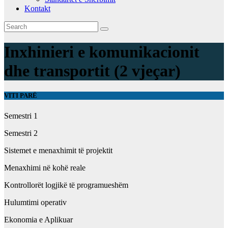
Kontakt
Inxhinieri e komunikacionit
dhe transportit (2 vjeçar)
VITI PARË
Semestri 1
Semestri 2
Sistemet e menaxhimit të projektit
Menaxhimi në kohë reale
Kontrollorët logjikë të programueshëm
Hulumtimi operativ
Ekonomia e Aplikuar