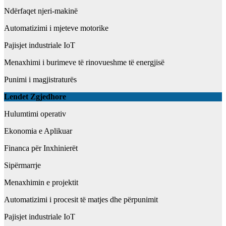
Ndërfaqet njeri-makinë
Automatizimi i mjeteve motorike
Pajisjet industriale IoT
Menaxhimi i burimeve të rinovueshme të energjisë
Punimi i magjistraturës
L
endet Zgjedhore
Hulumtimi operativ
Ekonomia e Aplikuar
Financa për Inxhinierët
Sipërmarrje
Menaxhimin e projektit
Automatizimi i procesit të matjes dhe përpunimit
Pajisjet industriale IoT