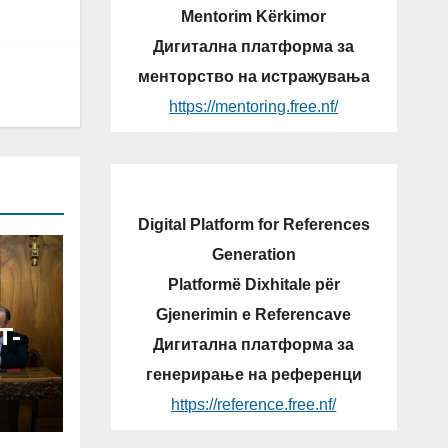
Mentorim Kërkimor
Дигитална платформа за
менторство на истражувања
https://mentoring.free.nf/
Digital Platform for References
Generation
Platformë Dixhitale për
Gjenerimin e Referencave
T-
Дигитална платформа за
генерирање на референци
N
https://reference.free.nf/
V-