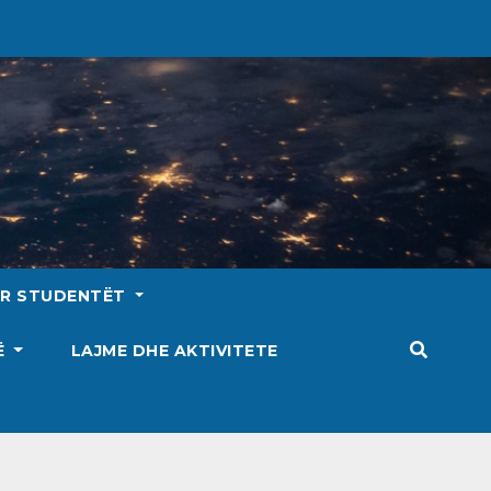
ËR STUDENTËT
SË
LAJME DHE AKTIVITETE