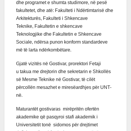
dhe programet e shumta studimore, në pesë
fakultetet, dhe atë: Fakulteti i Ndërtimtarisë dhe
Arkitekturës, Fakulteti i Shkencave
Teknike, Fakultetin e shkencave
Teknologjike dhe Fakultetin e Shkencave
Sociale, ndërsa punon konform standardeve
më të larta ndërkombëtare.
Gjatë vizitës në Gostivar, prorektori Fetaji
u takua me drejtorin dhe sekretarin e Shkollës
së Mesme Teknike në Gostivar, të cilët
përcollën mesazhet e miresëardhjes për UNT-
në.
Maturantët gostivaras mirëpritën ofertën
akademike që pasqyroi stafi akademik i
Universitetit tonë sidomos për drejtimet