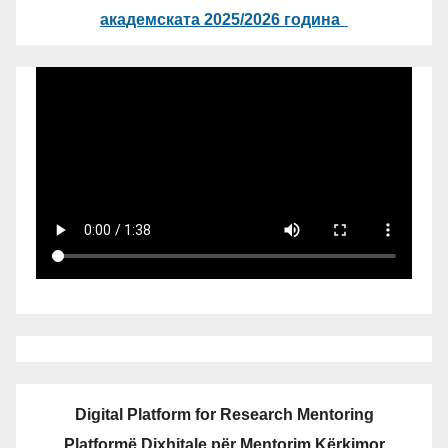
академската 2025/2026 година
Digital Platform for Research Mentoring
Platformë Dixhitale për Mentorim Kërkimor