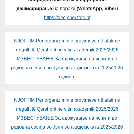
дешифрирање
на пораки
(WhatsApp, Viber)
https://decipher.free.nf
NJOFTIM Për organizimin e provimeve në afatin e
rregullt të Qershorit në vitin akademik 2025/2026
ИЗВЕСТУВАЊЕ За одржување на испити во
редовна сесија во Јуни во академската 2025/2026
година.
NJOFTIM Për organizimin e provimeve në afatin e
rregullt të Qershorit në vitin akademik 2025/2026
ИЗВЕСТУВАЊЕ За одржување на испити во
редовна сесија во Јуни во академската 2025/2026