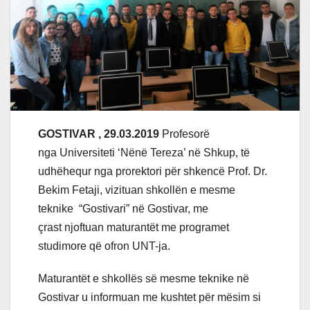
GOSTIVAR , 29.03.2019
Profesorë
nga Universiteti ‘Nënë Tereza’ në Shkup, të
udhëhequr nga prorektori për shkencë Prof. Dr.
Bekim Fetaji, vizituan shkollën e mesme
teknike
“Gostivari” në Gostivar, me
çrast njoftuan maturantët me programet
studimore që ofron UNT-ja.
Maturantët e shkollës së mesme teknike në
Gostivar u informuan me kushtet për mësim si