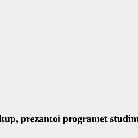
Shkup, prezantoi programet studi