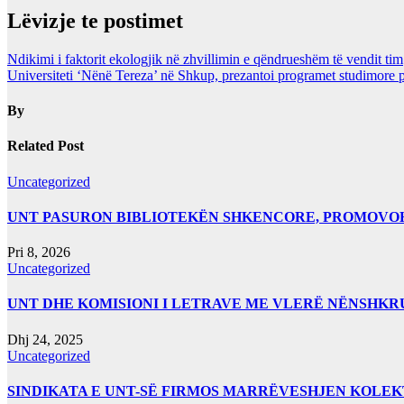
Lëvizje te postimet
Ndikimi i faktorit ekologjik në zhvillimin e qëndrueshëm të vendit tim
Universiteti ‘Nënë Tereza’ në Shkup, prezantoi programet studimore 
By
Related Post
Uncategorized
UNT PASURON BIBLIOTEKËN SHKENCORE, PROMOVOHET
Pri 8, 2026
Uncategorized
UNT DHE KOMISIONI I LETRAVE ME VLERË NËNSHK
Dhj 24, 2025
Uncategorized
SINDIKATA E UNT-SË FIRMOS MARRËVESHJEN KOLEK