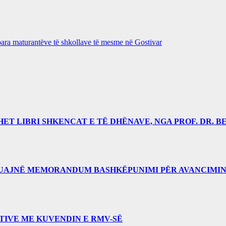
para maturantëve të shkollave të mesme në Gostivar
 LIBRI SHKENCAT E TË DHËNAVE, NGA PROF. DR. BE
RUAJNË MEMORANDUM BASHKËPUNIMI PËR AVANCIMIN
TIVE ME KUVENDIN E RMV-SË