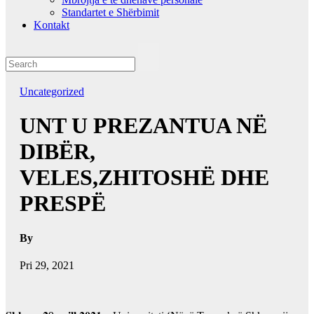
Standartet e Shërbimit
Kontakt
Uncategorized
UNT U PREZANTUA NË
DIBËR,
VELES,ZHITOSHË DHE
PRESPË
By
Pri 29, 2021