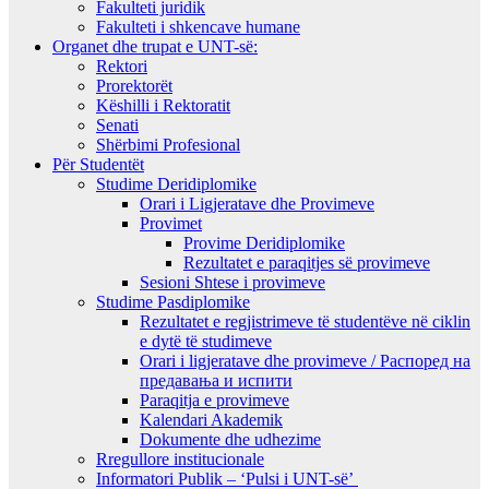
Fakulteti juridik
Fakulteti i shkencave humane
Organet dhe trupat e UNT-së:
Rektori
Prorektorët
Këshilli i Rektoratit
Senati
Shërbimi Profesional
Për Studentët
Studime Deridiplomike
Orari i Ligjeratave dhe Provimeve
Provimet
Provime Deridiplomike
Rezultatet e paraqitjes së provimeve
Sesioni Shtese i provimeve
Studime Pasdiplomike
Rezultatet e regjistrimeve të studentëve në ciklin
e dytë të studimeve
Orari i ligjeratave dhe provimeve / Распоред на
предавањa и испити
Paraqitja e provimeve
Kalendari Akademik
Dokumente dhe udhezime
Rregullore institucionale
Informatori Publik – ‘Pulsi i UNT-së’