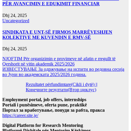
PËR AVANCIMIN E EDUKIMIT FINANCIAR
Dhj 24, 2025
Uncategorized
SINDIKATA E UNT-SË FIRMOS MARRËVESHJEN
KOLEKTIVE ME KUVENDIN E RMV-SË
Dhj 24, 2025
NJOFTIM Për organizimin e provimeve në afatin e rregullt të
Qershorit në vitin akademik 2025/2026
ИЗВЕСТУВАЊЕ За одржување на испити во редовна сесија
во Јуни во академската 2025/2026 година.
Rezultatet përfundimtare(Cikli i dytë) ||
Конечните резултати(Втор циклус)
Employment portal, job offers, internships
Portali i punësimeve, oferta pune, praktikë
Портал за вработување, понуди за рабта, пракса
https://career.site.je/
Digital Platform for Research Mentoring
Platformë Dixhitale për Mentorim Kërkimor