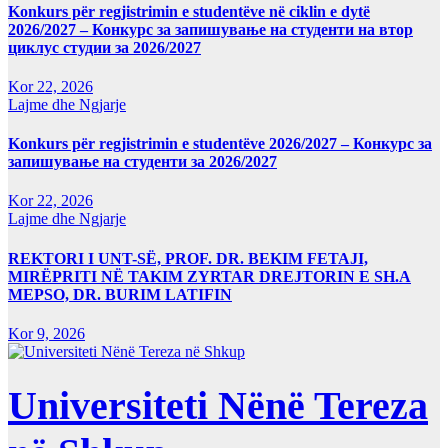
Konkurs për regjistrimin e studentëve në ciklin e dytë
2026/2027 – Конкурс за запишување на студенти на втор
циклус студии за 2026/2027
Kor 22, 2026
Lajme dhe Ngjarje
Konkurs për regjistrimin e studentëve 2026/2027 – Конкурс за
запишување на студенти за 2026/2027
Kor 22, 2026
Lajme dhe Ngjarje
REKTORI I UNT-SË, PROF. DR. BEKIM FETAJI,
MIRËPRITI NË TAKIM ZYRTAR DREJTORIN E SH.A
MEPSO, DR. BURIM LATIFIN
Kor 9, 2026
Universiteti Nënë Tereza