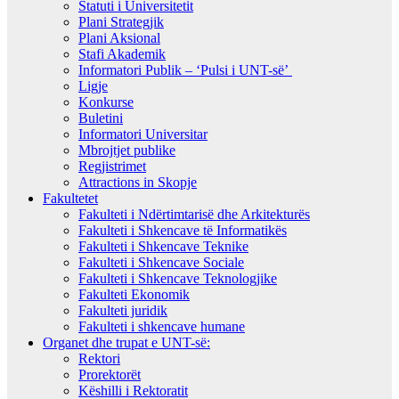
Statuti i Universitetit
Plani Strategjik
Plani Aksional
Stafi Akademik
Informatori Publik – ‘Pulsi i UNT-së’
Ligje
Konkurse
Buletini
Informatori Universitar
Mbrojtjet publike
Regjistrimet
Attractions in Skopje
Fakultetet
Fakulteti i Ndërtimtarisë dhe Arkitekturës
Fakulteti i Shkencave të Informatikës
Fakulteti i Shkencave Teknike
Fakulteti i Shkencave Sociale
Fakulteti i Shkencave Teknologjike
Fakulteti Ekonomik
Fakulteti juridik
Fakulteti i shkencave humane
Organet dhe trupat e UNT-së:
Rektori
Prorektorët
Këshilli i Rektoratit