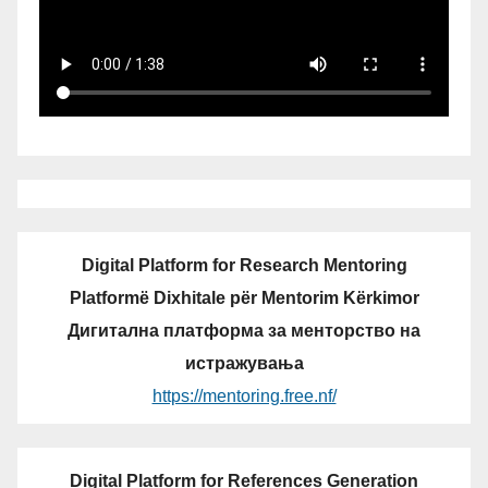
Digital Platform for Research Mentoring
Platformë Dixhitale për Mentorim Kërkimor
Дигитална платформа за менторство на
истражувања
https://mentoring.free.nf/
Digital Platform for References Generation