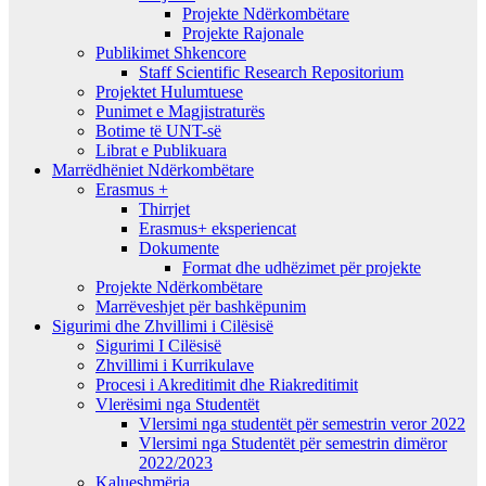
Projekte Ndërkombëtare
Projekte Rajonale
Publikimet Shkencore
Staff Scientific Research Repositorium
Projektet Hulumtuese
Punimet e Magjistraturës
Botime të UNT-së
Librat e Publikuara
Marrëdhëniet Ndërkombëtare
Erasmus +
Thirrjet
Erasmus+ eksperiencat
Dokumente
Format dhe udhëzimet për projekte
Projekte Ndërkombëtare
Marrëveshjet për bashkëpunim
Sigurimi dhe Zhvillimi i Cilësisë
Sigurimi I Cilësisë
Zhvillimi i Kurrikulave
Procesi i Akreditimit dhe Riakreditimit
Vlerësimi nga Studentët
Vlersimi nga studentët për semestrin veror 2022
Vlersimi nga Studentët për semestrin dimëror
2022/2023
Kalueshmëria