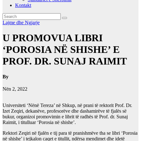
Kontakt
Lajme dhe Ngjarje
U PROMOVUA LIBRI
‘POROSIA NË SHISHE’ E
PROF. DR. SUNAJ RAIMIT
By
Nën 2, 2022
Universiteti ‘Nënë Tereza’ në Shkup, në prani të rektorit Prof. Dr.
Izet Zeqiri, dekanëve, profesorëve dhe dashamirëve të fjalës së
bukur, organizoi promovimin e librit të radhës të Prof. dr. Sunaj
Raimit, i titulluar ‘Porosia në shishe’.
Rektori Zeqiri në fjalën e tij para të pranishmëve tha se libri ‘Porosia
në shishe’ i tejkalon caqet e titullit, ndërsa mendimet dhe idetë