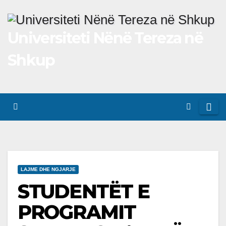
Skip
to
Universiteti Nënë Tereza në
content
Shkup
LAJME DHE NGJARJE
STUDENTËT E
PROGRAMIT