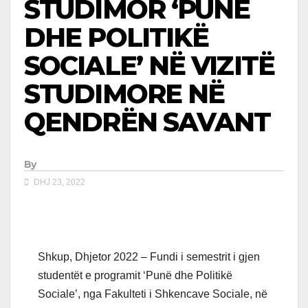
STUDIMOR ‘PUNË
DHE POLITIKË
SOCIALE’ NË VIZITË
STUDIMORE NË
QENDRËN SAVANT
By
DHJ 23, 2022
Shkup, Dhjetor 2022 – Fundi i semestrit i gjen
studentët e programit ‘Punë dhe Politikë
Sociale’, nga Fakulteti i Shkencave Sociale, në