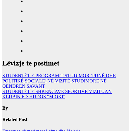
Lëvizje te postimet
STUDENTËT E PROGRAMIT STUDIMOR ‘PUNË DHE
POLITIKË SOCIALE’ NË VIZITË STUDIMORE NË
QENDRËN SAVANT
STUDENTËT E SHKENCAVE SPORTIVE VIZITUAN
KLUBIN E XHUDOS “MIOKI”
By
Related Post