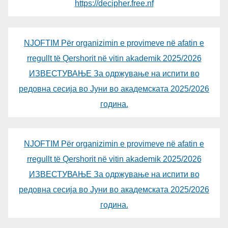
https://decipher.free.nf
NJOFTIM Për organizimin e provimeve në afatin e
rregullt të Qershorit në vitin akademik 2025/2026
ИЗВЕСТУВАЊЕ За одржување на испити во
редовна сесија во Јуни во академската 2025/2026
година.
NJOFTIM Për organizimin e provimeve në afatin e
rregullt të Qershorit në vitin akademik 2025/2026
ИЗВЕСТУВАЊЕ За одржување на испити во
редовна сесија во Јуни во академската 2025/2026
година.