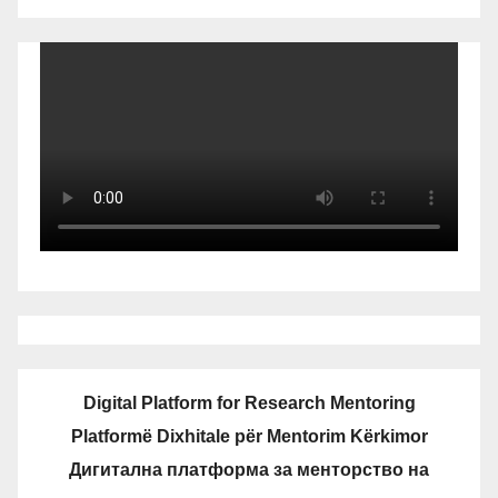
Digital Platform for Research Mentoring
Platformë Dixhitale për Mentorim Kërkimor
Дигитална платформа за менторство на