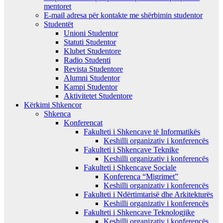
mentoret
E-mail adresa për kontakte me shërbimin studentor
Studentët
Unioni Studentor
Statuti Studentor
Klubet Studentore
Radio Studenti
Revista Studentore
Alumni Studentor
Kampi Studentor
Aktivitetet Studentore
Kërkimi Shkencor
Shkenca
Konferencat
Fakulteti i Shkencave të Informatikës
Keshilli organizativ i konferencës
Fakulteti i Shkencave Teknike
Keshilli organizativ i konferencës
Fakulteti i Shkencave Sociale
Konferenca “Migrimet”
Keshilli organizativ i konferencës
Fakulteti i Ndërtimtarisë dhe Arkitekturës
Keshilli organizativ i konferencës
Fakulteti i Shkencave Teknologjike
Keshilli organizativ i konferencës