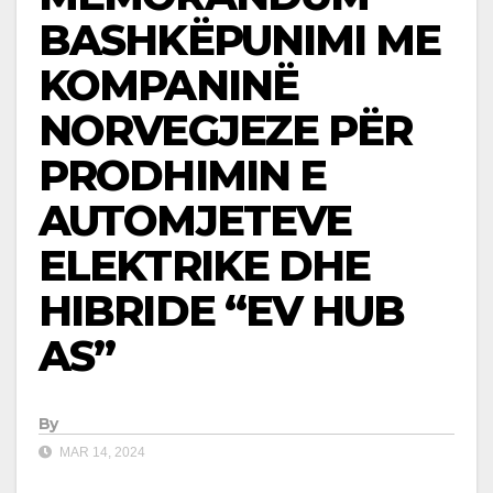
BASHKËPUNIMI ME
KOMPANINË
NORVEGJEZE PËR
PRODHIMIN E
AUTOMJETEVE
ELEKTRIKE DHE
HIBRIDE “EV HUB
AS”
By
MAR 14, 2024