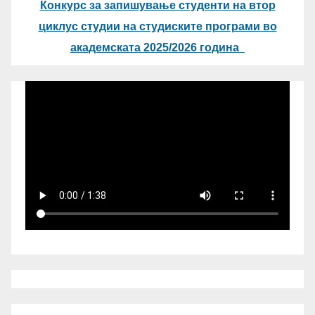
Конкурс за запишување студенти на втор
циклус студии на студиските програми во
академската 2025/2026 година