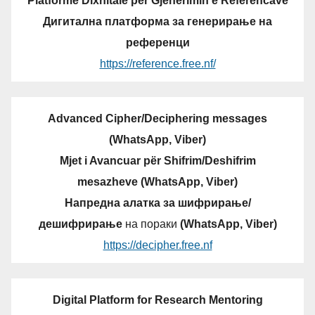
Platformë Dixhitale për Gjenerimin e Referencave
Дигитална платформа за генерирање на
референци
https://reference.free.nf/
Advanced Cipher/Deciphering messages
(WhatsApp, Viber)
Mjet i Avancuar për Shifrim/Deshifrim
mesazheve (WhatsApp, Viber)
Напредна алатка за шифрирање/
дешифрирање
на пораки
(WhatsApp, Viber)
https://decipher.free.nf
Digital Platform for Research Mentoring