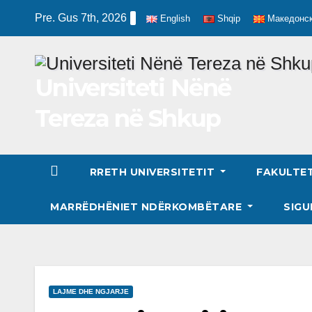
Skip
Pre. Gus 7th, 2026
English
Shqip
Македонс
to
content
Universiteti Nënë
Tereza në Shkup
RRETH UNIVERSITETIT
FAKULTE
MARRËDHËNIET NDËRKOMBËTARE
SIGU
LAJME DHE NGJARJE