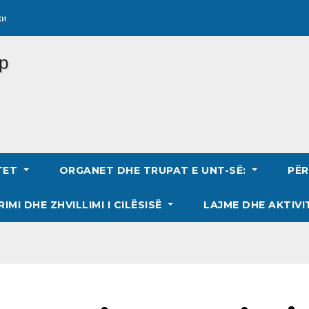
ки
TET
ORGANET DHE TRUPAT E UNT-SË:
PË
RIMI DHE ZHVILLIMI I CILËSISË
LAJME DHE AKTIVI