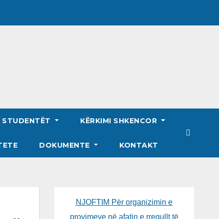
R STUDENTËT
KËRKIMI SHKENCOR
TETE
DOKUMENTE
KONTAKT
NJOFTIM Për organizimin e
provimeve në afatin e rregullt të