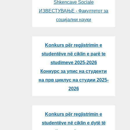
Shkencave Sociale
ИЗВЕСТУВАЊЕ - Факултетот за
социјални науки
Konkurs për regjistrimin e
studentëve në ciklin e parë te
studimeve 2025-2026
Конкурс за упис на студенти
на прв циклус на студии 2025-
2026
Konkurs për regjistrimin e
studentëve në ciklin e dytë të