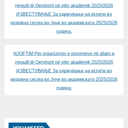
rregullt të Qershorit në vitin akademik 2025/2026
ИЗВЕСТУВАЊЕ За одржување на испити во
редовна сесија во Јуни во академската 2025/2026
година.
NJOFTIM Për organizimin e provimeve në afatin e
rregullt të Qershorit në vitin akademik 2025/2026
ИЗВЕСТУВАЊЕ За одржување на испити во
редовна сесија во Јуни во академската 2025/2026
година.