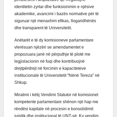
identitetin zyrtar dhe funksionimin e njësive
akademike, avancimi i bazës normative për të
siguruar një menaxhim efikas, llogaridhënës
dhe transparent të Universitetit.
Anëtarët e të dy komisioneve parlamentare
vlerësuan njëzëri se amendamentet e
propozuara janë në përputhje të plotë me
legjislacionin në fuqi dhe kontribuojnë
drejtpërdrejt në forcimin e kapaciteteve
institucionale të Universitetit “Nënë Tereza” në
Shkup.
Miratimi i këtij Vendimi Statutor në komisionet
kompetente parlamentare shënon një hap me
rëndësi kapitale në procesin e konsolidimit
juridik dhe institucional të UNT-së. Ky vendim