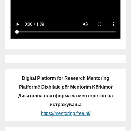
Digital Platform for Research Mentoring
Platformë Dixhitale për Mentorim Kërkimor
Дигитална платформа за менторство на
истражувања
https://mentoring.free.nf/