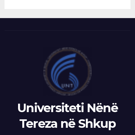
Universiteti Nënë
Tereza në Shkup