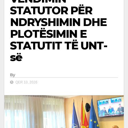
STATUTOR PËR
NDRYSHIMIN DHE
PLOTËSIMIN E
STATUTIT TË UNT-
së
By
QER 10, 2026