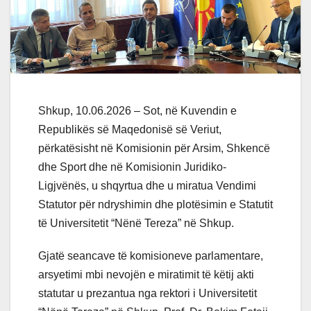
Shkup, 10.06.2026 – Sot, në Kuvendin e
Republikës së Maqedonisë së Veriut,
përkatësisht në Komisionin për Arsim, Shkencë
dhe Sport dhe në Komisionin Juridiko-
Ligjvënës, u shqyrtua dhe u miratua Vendimi
Statutor për ndryshimin dhe plotësimin e Statutit
të Universitetit “Nënë Tereza” në Shkup.
Gjatë seancave të komisioneve parlamentare,
arsyetimi mbi nevojën e miratimit të këtij akti
statutar u prezantua nga rektori i Universitetit