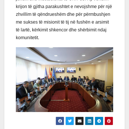
krijon të gjitha parakushtet e nevojshme për një
zhvillim të qëndrueshëm dhe për përmbushjen
me sukses të misionit të tij në fushën e arsimit
të lartë, kërkimit shkencor dhe shërbimit ndaj
komunitetit.