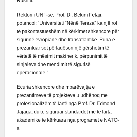
Rushiti.
Rektori i UNT-së, Prof. Dr. Bekim Fetaji,
potencoi: “Universiteti “Nënë Tereza” ka një rol
të pakontestueshëm në kërkimet shkencore për
sigurinë evropiane dhe transatlantike. Puna e
prezantuar sot përfaqëson një gërshetim të
vërtetë të mësimit makinerik, përpunimit të
sinjaleve dhe mendimit të sigurisë
operacionale.”
Ecuria shkencore dhe mbarëvajtja e
prezantimeve të projekteve u udhëhoq me
profesionalizëm të lartë nga Prof. Dr. Edmond
Jajaga, duke siguruar standardet më të larta
akademike të kërkuara nga programet e NATO-
s.