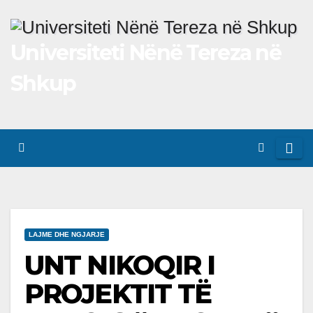
Skip
to
Universiteti Nënë Tereza në
content
Shkup
LAJME DHE NGJARJE
UNT NIKOQIR I
PROJEKTIT TË