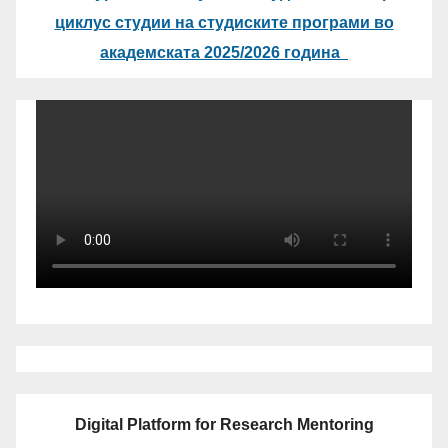
циклус студии на студиските програми во
академската 2025/2026 година
Digital Platform for Research Mentoring