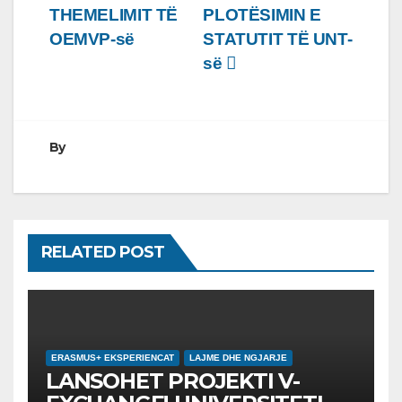
THEMELIMIT TË
PLOTËSIMIN E
OEMVP-së
STATUTIT TË UNT-
së
By
RELATED POST
ERASMUS+ EKSPERIENCAT
LAJME DHE NGJARJE
LANSOHET PROJEKTI V-