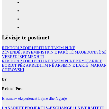
Lëvizje te postimet
REKTORI ZEQIRI PRITI NË TAKIM PUNE
ZËVENDËSKRYEMINISTRIN E PARË TË MAQEDONISË SË
VERIUT, IZET MEXHITI
REKTORI ZEQIRI PRITI NË TAKIM PUNE KRYETARIN E
BORDIT PËR AKREDITIM NË ARSIMIN E LARTË, MARJAN
GJUROVSKI
By
Related Post
Erasmus+ eksperiencat
Lajme dhe Ngjarje
LANSOHET PROJEKTI V-EXCHANGE! UNIVERSITETI