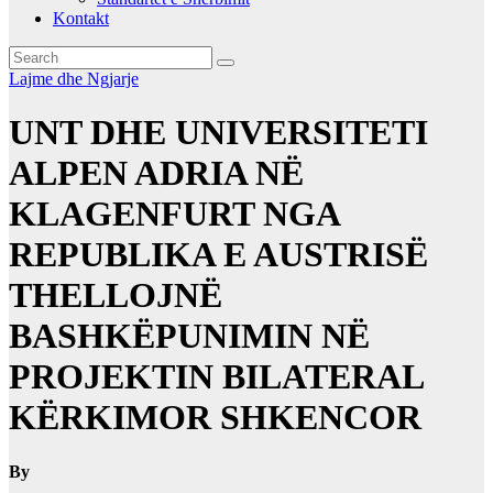
Kontakt
Lajme dhe Ngjarje
UNT DHE UNIVERSITETI
ALPEN ADRIA NË
KLAGENFURT NGA
REPUBLIKA E AUSTRISË
THELLOJNË
BASHKËPUNIMIN NË
PROJEKTIN BILATERAL
KËRKIMOR SHKENCOR
By