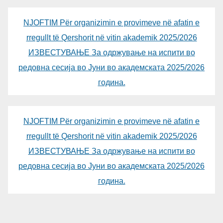
NJOFTIM Për organizimin e provimeve në afatin e
rregullt të Qershorit në vitin akademik 2025/2026
ИЗВЕСТУВАЊЕ За одржување на испити во
редовна сесија во Јуни во академската 2025/2026
година.
NJOFTIM Për organizimin e provimeve në afatin e
rregullt të Qershorit në vitin akademik 2025/2026
ИЗВЕСТУВАЊЕ За одржување на испити во
редовна сесија во Јуни во академската 2025/2026
година.