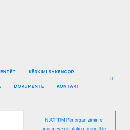
DENTËT
KËRKIMI SHKENCOR
E
DOKUMENTE
KONTAKT
NJOFTIM Për organizimin e
provimeve në afatin e rregullt të